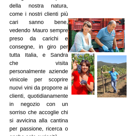
della nostra natura,
come i nostri clienti più
cari sanno bene,
vedendo Mauro sempre
preso da carichi e
consegne, in giro per
tutta Italia, e Sandra
che visita
personalmente aziende
vinicole per scoprire
nuovi vini da proporre ai
clienti, quotidianamente
in negozio con un
sorriso che accoglie chi
si avvicina alla cantina
per passione, ricerca o