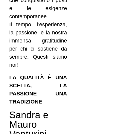
che conquistano i gusti
e le esigenze
contemporanee.
Il tempo, l’esperienza,
la passione, e la nostra
immensa gratitudine
per chi ci sostiene da
sempre. Questi siamo
noi!
LA QUALITÀ È UNA
SCELTA, LA
PASSIONE UNA
TRADIZIONE
Sandra e
Mauro