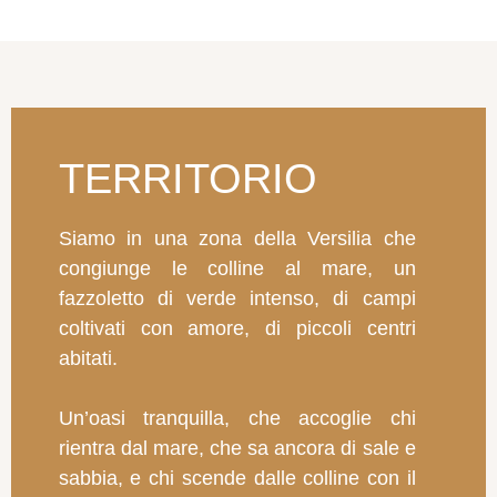
TERRITORIO
Siamo in una zona della Versilia che
congiunge le colline al mare, un
fazzoletto di verde intenso, di campi
coltivati con amore, di piccoli centri
abitati.
Un’oasi tranquilla, che accoglie chi
rientra dal mare, che sa ancora di sale e
sabbia, e chi scende dalle colline con il