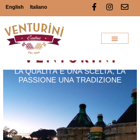
English
Italiano
VENTURINI
LA QUALITÀ È UNA SCELTA, LA
PASSIONE UNA TRADIZIONE