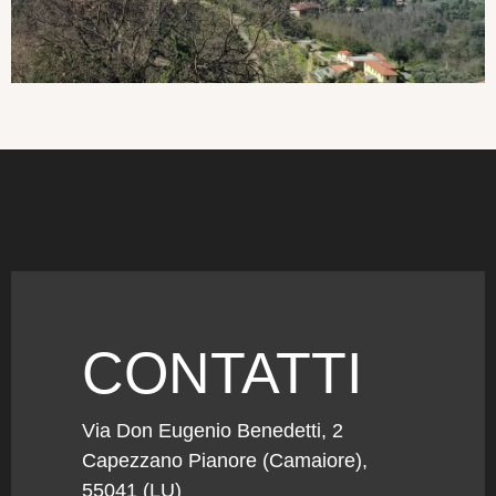
CONTATTI
Via Don Eugenio Benedetti, 2
Capezzano Pianore (Camaiore),
55041 (LU)