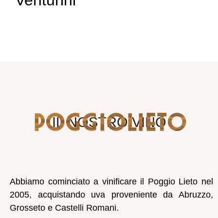
Venturini
POGGIOLIETO
IL NOSTRO VINO
Abbiamo cominciato a vinificare il Poggio Lieto nel
2005, acquistando uva proveniente da Abruzzo,
Grosseto e Castelli Romani.